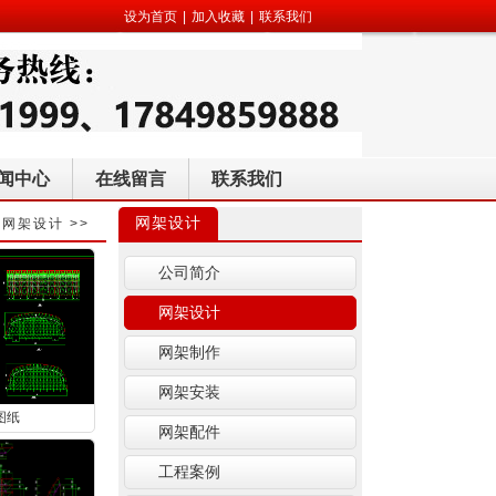
设为首页
|
加入收藏
|
联系我们
闻中心
在线留言
联系我们
网架设计
>
网架设计
>>
公司简介
网架设计
网架制作
网架安装
图纸
网架配件
工程案例