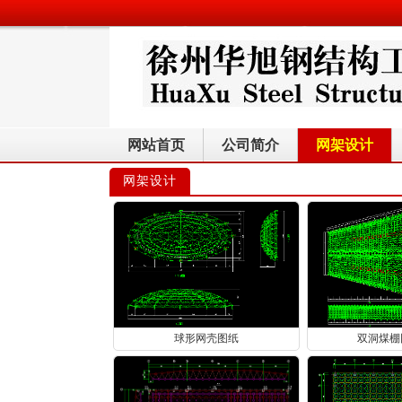
网站首页
公司简介
网架设计
网架设计
球形网壳图纸
双洞煤棚