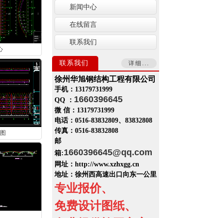
新闻中心
在线留言
联系我们
心
联系我们
详细...
徐州华旭钢结构工程有限公司
手机：13179731999
1660396645
QQ ：
微 信：13179731999
电话：0516-83832809、83832808
传真：0516-83832808
图
邮
1660396645
@qq.com
箱:
网址：http://www.xzhxgg.cn
地址：
徐州西高速出口向东一公里
专业报价、
免费设计图纸、