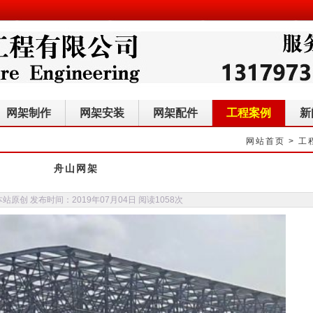
网架制作
网架安装
网架配件
工程案例
新
网站首页
>
工
舟山网架
站原创 发布时间：2019年07月04日 阅读
1058次