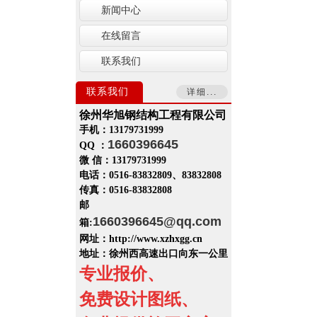
新闻中心
在线留言
联系我们
联系我们
详细...
徐州华旭钢结构工程有限公司
手机：13179731999
1660396645
QQ ：
微 信：13179731999
电话：0516-83832809、83832808
传真：0516-83832808
邮
1660396645
@qq.com
箱:
网址：http://www.xzhxgg.cn
地址：
徐州西高速出口向东一公里
专业报价、
免费设计图纸、