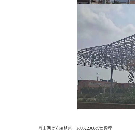
舟山网架安装结束，18052200089狄经理