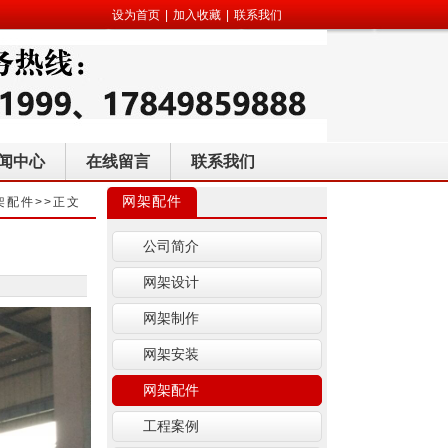
设为首页
|
加入收藏
|
联系我们
闻中心
在线留言
联系我们
网架配件
架配件
>>正文
公司简介
网架设计
网架制作
网架安装
网架配件
工程案例