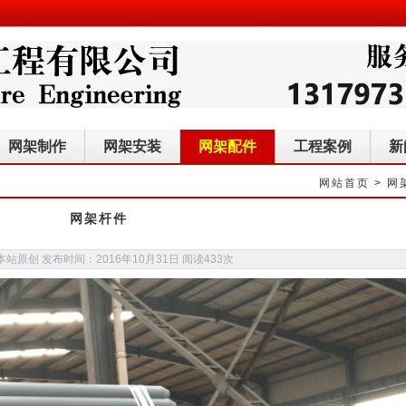
网架制作
网架安装
网架配件
工程案例
新
网站首页
>
网
网架杆件
站原创 发布时间：2016年10月31日 阅读
433次