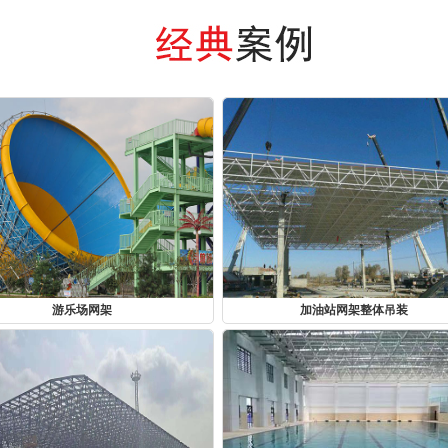
游乐场网架
加油站网架整体吊装