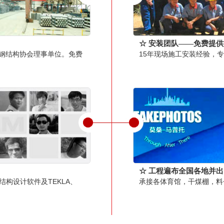
☆ 安装团队——免费提
，钢结构协会理事单位。免费
15年现场施工安装经验，专
☆ 工程遍布全国各地并
钢结构设计软件及TEKLA、
承接各体育馆，干煤棚，料