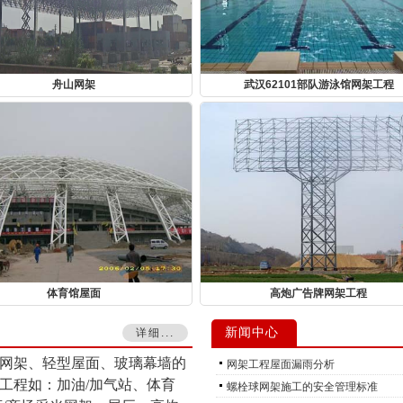
舟山网架
武汉62101部队游泳馆网架工程
体育馆屋面
高炮广告牌网架工程
新闻中心
详细...
网架、轻型屋面、玻璃幕墙的
网架工程屋面漏雨分析
工程
如：加油/加气站、体育
螺栓球网架施工的安全管理标准