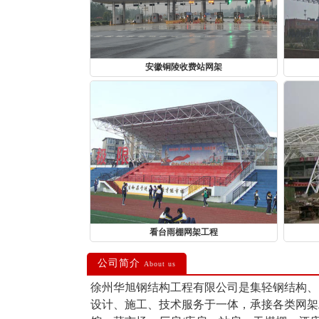
安徽铜陵收费站网架
看台雨棚网架工程
公司简介
About us
徐州
华旭钢结构工程有限公司是集轻钢结构、
设计、施工、技术服务于一体，承接各类网架