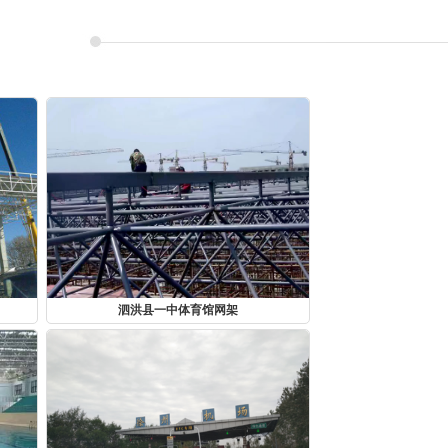
泗洪县一中体育馆网架